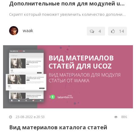
Дополнительные поля для модулей uCoz без php
Скрипт который поможет увеличить количество дополнительных полей для модулей ucoz
waak
4
14
23-08-2022 в 20:53
886
Вид материалов каталога статей