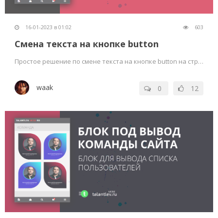
16-01-2023 в 01:02
603
Смена текста на кнопке button
Простое решение по смене текста на кнопке button на странице редактирования и добавления материалов
waak
0
12