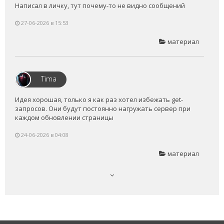
Написал в личку, тут почему-то не видно сообщений
27-06-2026 в 15:53
материал
Tima
Идея хорошая, только я как раз хотел избежать get-
запросов. Они будут постоянно нагружать сервер при
каждом обновлении страницы
24-06-2026 в 04:08
материал
Vladimir_Samorok
Можно через api попробовать