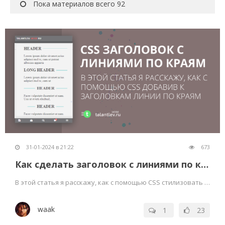
Пока материалов всего 92
31-01-2024 в 21:22
673
Как сделать заголовок с линиями по краям
В этой статья я расскажу, как с помощью CSS стилизовать заголовки, добавив к ним линии.
waak
1
23