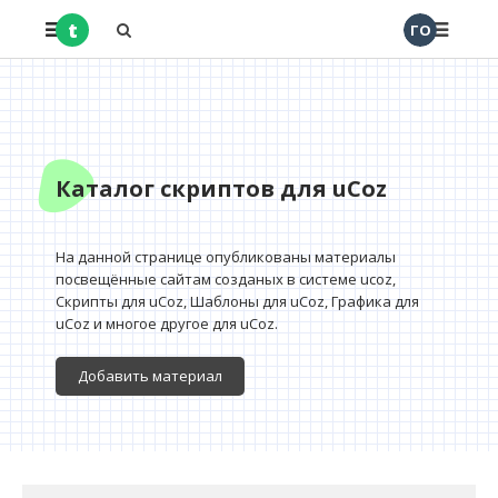
t
ГО
Каталог скриптов для uCoz
На данной странице опубликованы материалы
посвещённые сайтам созданых в системе ucoz,
Скрипты для uCoz, Шаблоны для uCoz, Графика для
uCoz и многое другое для uCoz.
Добавить материал