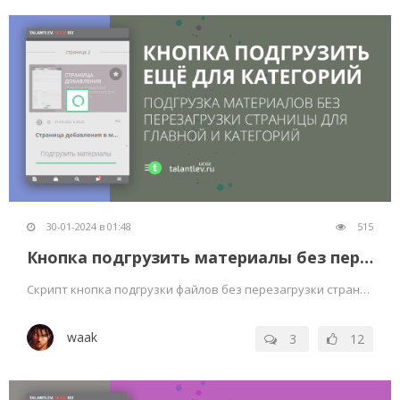
30-01-2024 в 01:48
515
Кнопка подгрузить материалы без перезагрузки страниц работает в категориях
Скрипт кнопка подгрузки файлов без перезагрузки страницы работает не только на главной но и на страницах категорий
waak
3
12