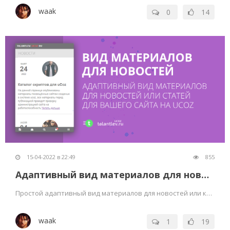
waak
0
14
15-04-2022 в 22:49
855
Адаптивный вид материалов для новостей или статей
Простой адаптивный вид материалов для новостей или каталога статей для вашего сайта на ucoz
waak
1
19