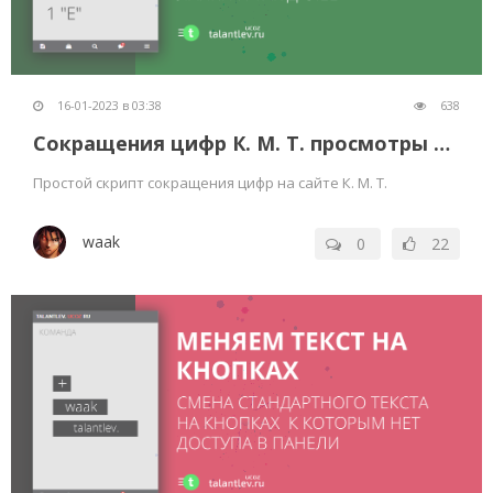
16-01-2023 в 03:38
638
Сокращения цифр К. М. Т. просмотры лайки и тд
Простой скрипт сокращения цифр на сайте К. М. Т.
waak
0
22