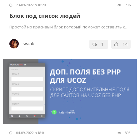
23-09-2022 в 18:20
736
Блок под список людей
Простой но красивый блок который поможет составить красивый вывод списка людей на своём сайте
waak
1
14
04-09-2022 в 18:01
893