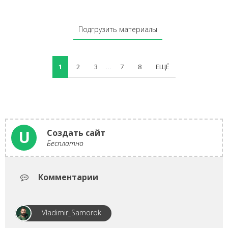
Подгрузить материалы
1
2
3
7
8
ЕЩЁ
...
U
Создать сайт
Бесплатно
Комментарии
Vladimir_Samorok