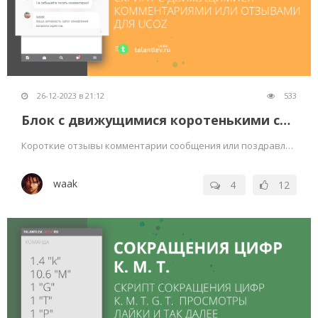
26-12-2023 в 21:12
533
Блок с движущимися коротенькими сообщения
Короткие отзывы комментарии сообщения или поздравления для вашего сайта на ucoz
waak
4
12