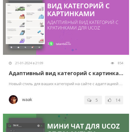
21-01-2024 в 21:09
854
Адаптивный вид категорий с картинками
Новый стиль для ваших категорий на сайте с адаптацией под мобильные телефоны
waak
5
14