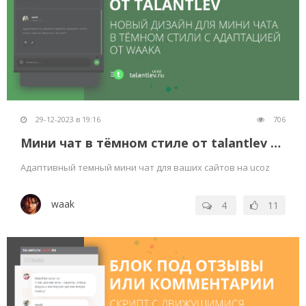
29-12-2023 в 19:16
706
Мини чат в тёмном стиле от talantlev для ucoz
Адаптивный темный мини чат для ваших сайтов на ucoz
waak
4
11